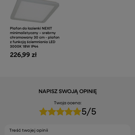
Plafon do łazienki NEXIT
minimalistyczny – srebrny
chromowany 30 cm - plafon
z funkcją ściemniania LED
3000K 18W IP44
226,99 zł
NAPISZ SWOJĄ OPINIĘ
Twoja ocena:
5/5
Treść twojej opinii