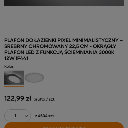
PLAFON DO ŁAZIENKI PIXEL MINIMALISTYCZNY –
SREBRNY CHROMOWANY 22,5 CM - OKRĄGŁY
PLAFON LED Z FUNKCJĄ ŚCIEMNIANIA 3000K
12W IP441
Kolor
122,99 zł
brutto
/
szt.
z
4504
szt.