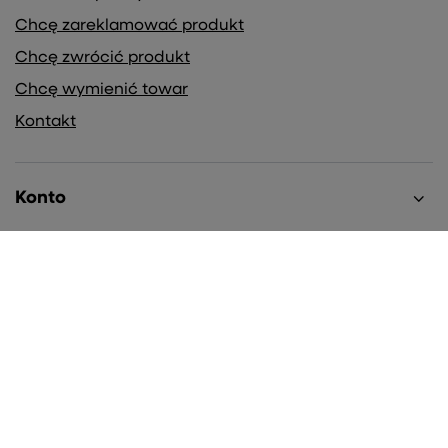
Chcę zareklamować produkt
Chcę zwrócić produkt
Chcę wymienić towar
Kontakt
Konto
Regulaminy