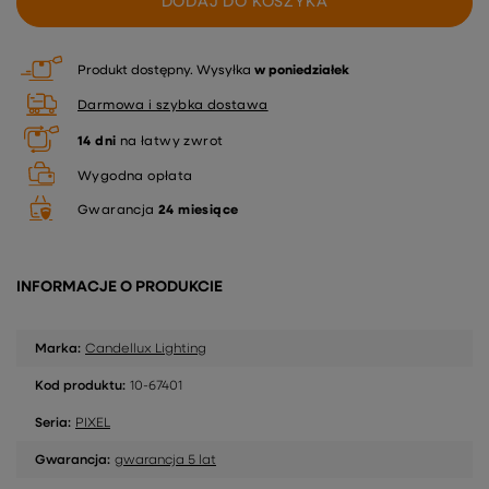
DODAJ DO KOSZYKA
Produkt dostępny
Wysyłka
w poniedziałek
Darmowa i szybka dostawa
14
dni
na łatwy zwrot
Wygodna opłata
Gwarancja
24 miesiące
INFORMACJE O PRODUKCIE
Marka:
Candellux Lighting
Kod produktu:
10-67401
Seria:
PIXEL
Gwarancja:
gwarancja 5 lat