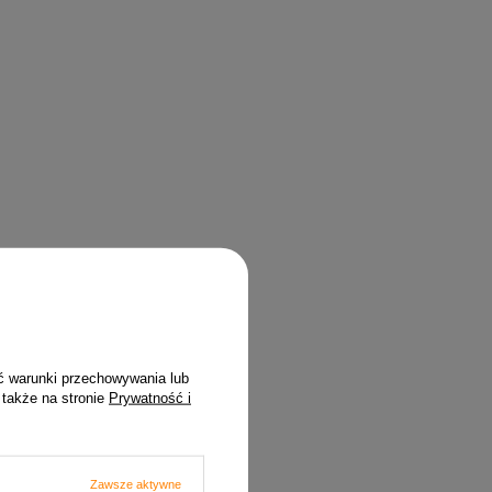
ć warunki przechowywania lub
 także na stronie
Prywatność i
Zawsze aktywne