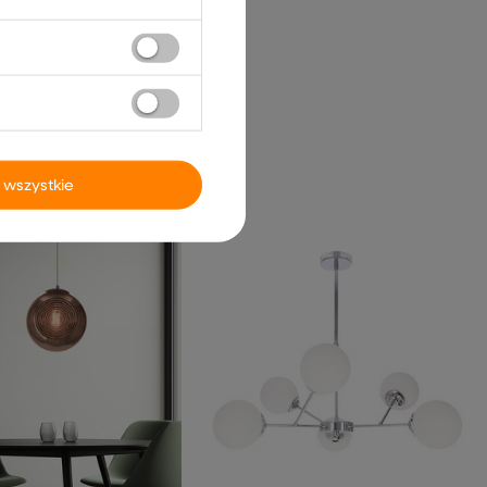
 wszystkie