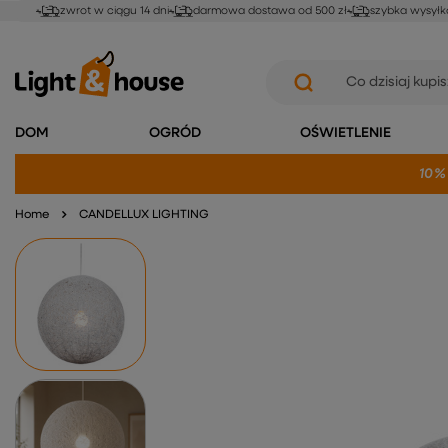
zwrot w ciągu 14 dni
darmowa dostawa od 500 zł
szybka wysyłk
DOM
OGRÓD
OŚWIETLENIE
10%
Home
CANDELLUX LIGHTING