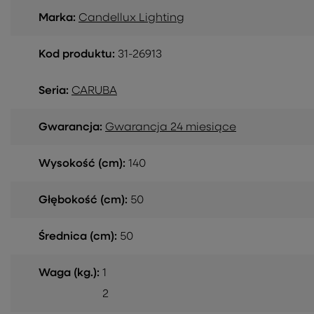
Marka:
Candellux Lighting
Kod produktu:
31-26913
Seria:
CARUBA
Gwarancja:
Gwarancja 24 miesiące
Wysokość (cm):
140
Głębokość (cm):
50
Średnica (cm):
50
Waga (kg.):
1
2