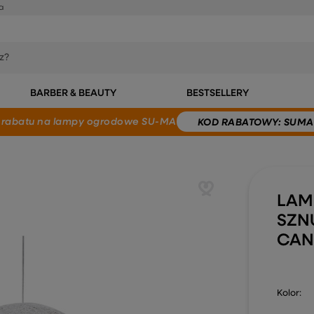
a
BARBER & BEAUTY
BESTSELLERY
 rabatu
na lampy ogrodowe SU-MA
KOD
RABATOWY
: SUMA
LAM
SZN
CAN
Kolor