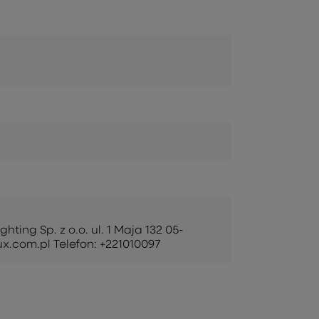
ing Sp. z o.o. ul. 1 Maja 132 05-
x.com.pl Telefon: +221010097